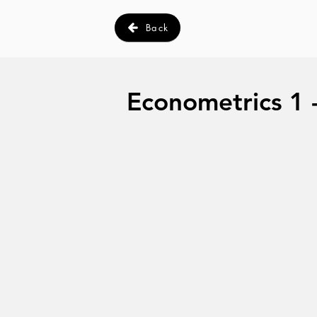
Back
Econometrics 1 -