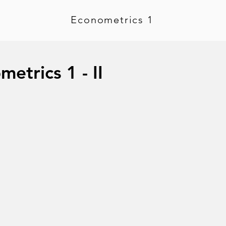
Econometrics 1
etrics 1 - II