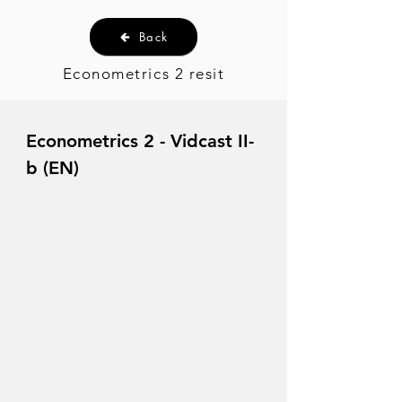
Back
Econometrics 2 resit
Econometrics 2 - Vidcast II-
b (EN)