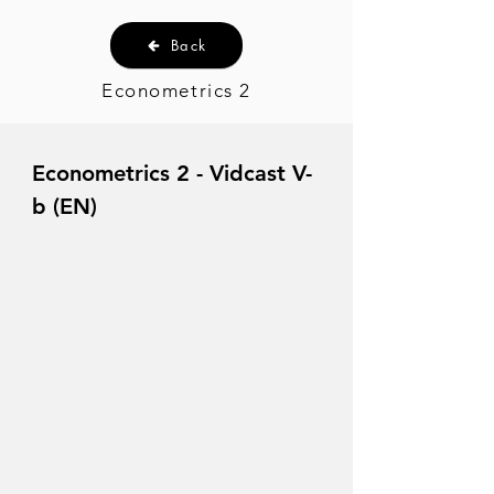
Back
Econometrics 2
Econometrics 2 - Vidcast V-
b (EN)