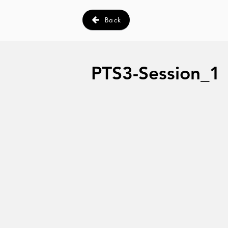
Back
PTS3-Session_1